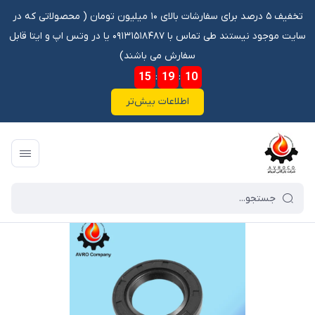
تخفیف ۵ درصد برای سفارشات بالای ۱۰ میلیون تومان ‌‌(‌‌ محصولاتی که در
سایت موجود نیستند طی تماس با ۰۹۱۳۱۵۱۸۴۸۷ یا در وتس اپ و ایتا قابل
سفارش می باشند)
15
:
19
:
09
اطلاعات بیش‌تر
فروشگاه آنلاین آوروکو
/
فهرست محصولات
/
کاسه نمد TC 168 188.190 30.82