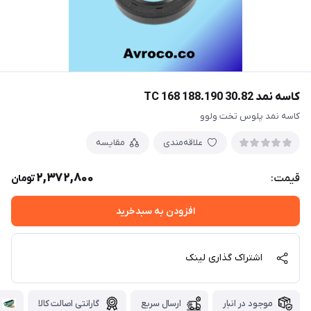
کاسه نمد TC 168 188.190 30.82
کاسه نمد پلوس تخت ولوو
علاقه‌مندی
مقایسه
2,372,800
قیمت:
تومان
افزودن به سبدخرید
اشتراک گذاری لینک
موجود در انبار
ارسال سریع
گارانتی اصالت کالا