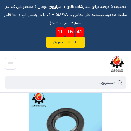
تخفیف ۵ درصد برای سفارشات بالای ۱۰ میلیون تومان ‌‌(‌‌ محصولاتی که در
سایت موجود نیستند طی تماس با ۰۹۱۳۱۵۱۸۴۸۷ یا در وتس اپ و ایتا قابل
سفارش می باشند)
11
:
16
:
40
اطلاعات بیش‌تر
فروشگاه آنلاین آوروکو
/
فهرست محصولات
/
کاسه نمد TC 32 59 6.5 ژامبون 206 تیپ5 YFO\206\405