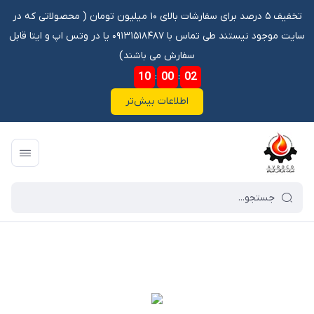
تخفیف ۵ درصد برای سفارشات بالای ۱۰ میلیون تومان ‌‌(‌‌ محصولاتی که در
سایت موجود نیستند طی تماس با ۰۹۱۳۱۵۱۸۴۸۷ یا در وتس اپ و ایتا قابل
سفارش می باشند)
10
:
00
:
02
اطلاعات بیش‌تر
فروشگاه آنلاین آوروکو
/
فهرست محصولات
/
بلبرینگ 6907 2RS FAG المان * معادل(61907)