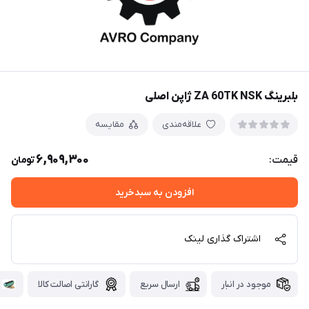
بلبرینگ ZA 60TK NSK ژاپن اصلی
علاقه‌مندی
مقایسه
6,909,300
قیمت:
تومان
افزودن به سبدخرید
اشتراک گذاری لینک
موجود در انبار
ارسال سریع
گارانتی اصالت کالا