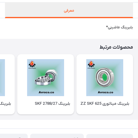
معرفی
بلبرینگ ماشینی*
محصولات مرتبط
بلبرینگ میناتوری 625 ZZ SKF
بلبرینگ 2788/27 SKF
بلبرینگ 2315 F