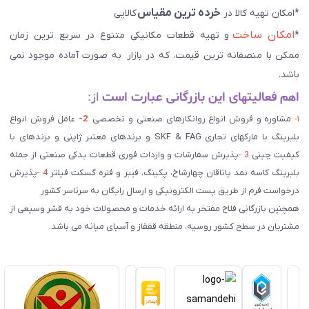
خرده ترین مقیاس
*امکان تهیه کالا در
کالایی
امکان ساخت
*
و تهیه قطعات مکانیکی متنوع در سریع ترین زمان
ممکن با منصفانه ترین قیمت، که در بازار به صورت آماده موجود نمی
باشد.
اهم فعالیتهای این بازرگانی عبارت است
از:
۱-
مشاوره و فروش انواع روانکارهای صنعتی و تخصصی
2-
عامل فروش انواع
بلبرینگ با مارکهای تجاری SKF & FAG و برندهای معتبر ژاپنی و برندهای با
کیفیت چینی
3 -
پذیرش سفارشات و واردات فوری قطعات یدکی صنعتی از جمله
بلبرینگ کاسه نمد یاتاقان چهارشاخ، پکینگ، فیبر و فنره گسکت فیلتر
4 -
پذیرش
درخواست فرم از طریق پست الکترونیکی و ارسال رایگان به سرتاسر کشور
همچنین بازرگانی فلاح مفتخر به ارائه خدمات و محصولات خود به قشر وسیعی از
مشتریان در سطح کشور روسیه، منطقه قفقاز و آسیای میانه می باشد.