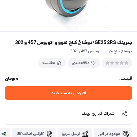
بلبرینگ GE25 2RS\دوشاخ کلاچ هوو و اتوبوس 457 و 302
دوشاخ کلاچ هوو و اتوبوس 457 و 302
علاقه‌مندی
مقایسه
0
قیمت:
تومان
افزودن به سبدخرید
اشتراک گذاری لینک
موجود در انبار
ارسال سریع
گارانتی اصالت کالا