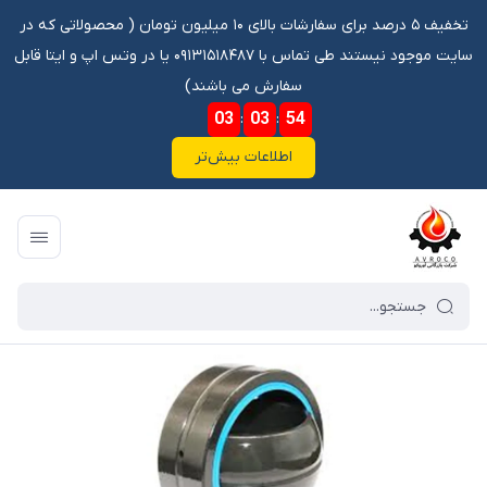
تخفیف ۵ درصد برای سفارشات بالای ۱۰ میلیون تومان ‌‌(‌‌ محصولاتی که در
سایت موجود نیستند طی تماس با ۰۹۱۳۱۵۱۸۴۸۷ یا در وتس اپ و ایتا قابل
سفارش می باشند)
03
:
03
:
53
اطلاعات بیش‌تر
فروشگاه آنلاین آوروکو
/
فهرست محصولات
/
بلبرینگ GE25 2RS\دوشاخ کلاچ هوو و اتوبوس 457 و 302