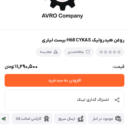
روغن هیدرولیک H68 CYKAS بیست لیتری
علاقه‌مندی
مقایسه
11,290,500
قیمت:
تومان
افزودن به سبدخرید
اشتراک گذاری لینک
موجود در انبار
ارسال سریع
گارانتی اصالت کالا