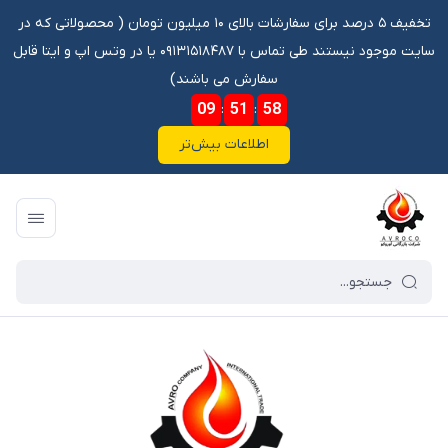
تخفیف ۵ درصد برای سفارشات بالای ۱۰ میلیون تومان ‌‌(‌‌ محصولاتی که در
سایت موجود نیستند طی تماس با ۰۹۱۳۱۵۱۸۴۸۷ یا در وتس اپ و ایتا قابل
سفارش می باشند)
09
:
51
:
57
اطلاعات بیش‌تر
فروشگاه آنلاین آوروکو
/
فهرست محصولات
/
روغن هیدرولیک H68 CYKAS بیست لیتری