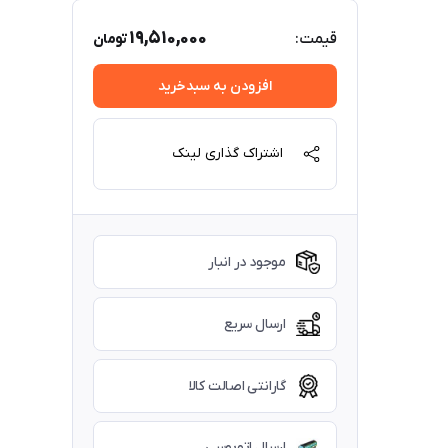
19,510,000
قیمت:
تومان
افزودن به سبدخرید
اشتراک گذاری لینک
موجود در انبار
ارسال سریع
گارانتی اصالت کالا
ارسال اتوبوسی