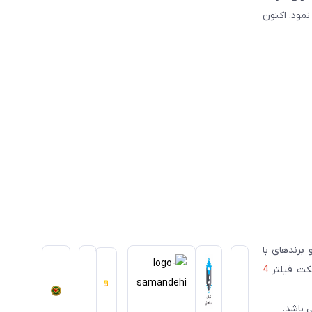
سیس نمود. اکنون
ای معتبر ژاپنی و برندهای با
سکت فیلتر
4
 باشد.