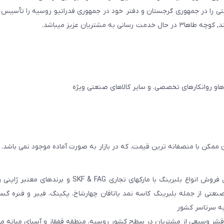
ایجان و در سال ۲۰۱۱ به همین نام شرکتی را در جمهوری گرجستان و دفتر خود در جمهوری فدراتیو روسیه را تأ
مشتریان عزیز میباشد.
 ممکن با منصفانه ترین قیمت، که در بازار به صورت آماده موجود نمی باشد.
عامل فروش انواع بلبرینگ با مارکهای تجاری SKF & FAG و برنده
عتی از جمله بلبرینگ کاسه نمد یاتاقان چهارشاخ، پکینگ، فیبر و فنره گ
به سرتاسر کشور
 قشر وسیعی از مشتریان در سطح کشور روسیه، منطقه قفقاز و آسیای میانه می