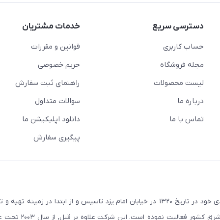
دسترسی سریع
خدمات مشتریان
حساب کاربری
قوانین و مقررات
مجله فروشگاه
حریم خصوصی
لیست محصولات
راهنمای ثبت سفارش
درباره ما
سوالات متداول
تماس با ما
دانلود اپلیکیشن ما
پیگیری سفارش
در راستای اهداف و سیاستهای اقتصادی خود در تاریخ ۱۳۲۰ در خیابان امام یزد تاسیس و از ابتدا در زمین
صنعتی صنایع معادن و کشاورزی استان یزد و استانهای ج