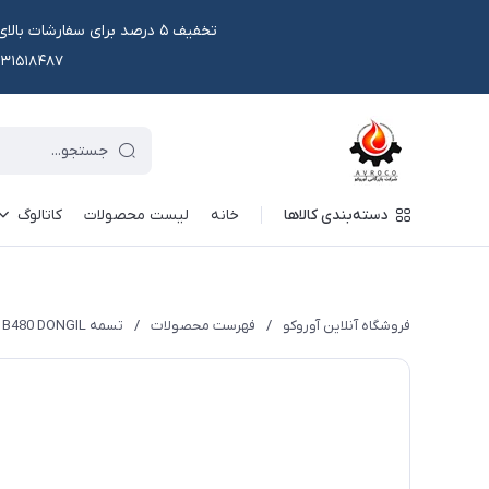
۰۹۱۳۱۵۱۸۴۸۷ یا در وتس اپ و ایتا قابل سفار
دسته‌بندی کالاها
خانه
لیست محصولات
کاتالوگ
فروشگاه آنلاین آوروکو
/
فهرست محصولات
/
تسمه B480 DONGIL