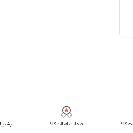
 کالا
ضمانت اصالت کالا
پشتیبانی ۲۴ 