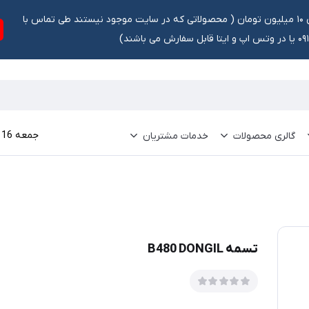
تخفیف ۵ درصد برای سفارشات بالای ۱۰ میلیون تومان ‌‌(‌‌ محصولاتی که در سایت موجود نیستند طی تماس با
ش می باشند)
جمعه 16 مرداد 1405
گالری محصولات
خدمات مشتریان
تسمه B480 DONGIL