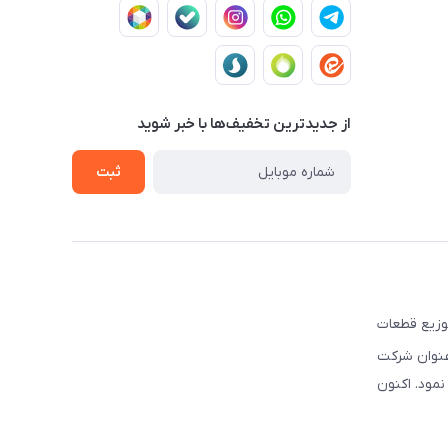
از جدید‌ترین تخفیف‌ها با‌ خبر شوید
ثبت
ه تهیه و توزیع قطعات
نوبی و شرق کشور فعالیت نموده است. این شرکت علاوه بر قبل, از سال ۲۰۰۳ تحت عنوان شرکت
سیس نمود. اکنون