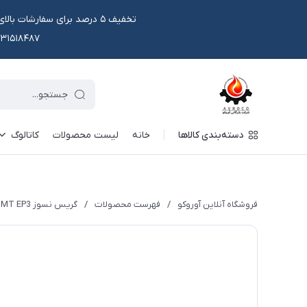
۰۹۱۳۱۵۱۸۴۸۷ یا در وتس اپ و ایتا قابل سفار
دسته‌بندی کالاها
خانه
لیست محصولات
کاتالوگ
فروشگاه آنلاین آوروکو
/
فهرست محصولات
/
گریس نسوز AVRO LGMT EP3 پوندی 2