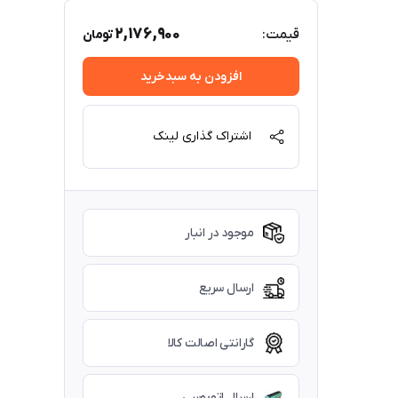
2,176,900
قیمت:
تومان
افزودن به سبدخرید
اشتراک گذاری لینک
موجود در انبار
ارسال سریع
گارانتی اصالت کالا
ارسال اتوبوسی