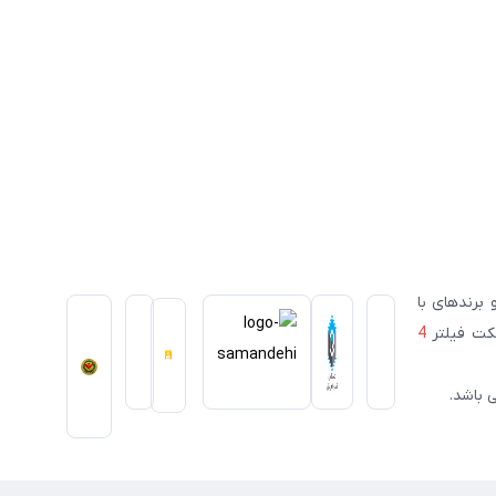
ای معتبر ژاپنی و برندهای با
سکت فیلتر
4
 باشد.