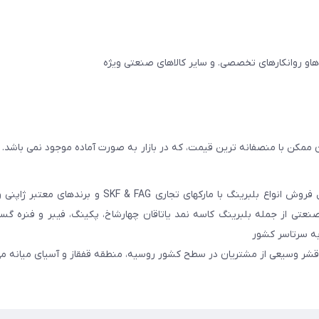
 ممکن با منصفانه ترین قیمت، که در بازار به صورت آماده موجود نمی باشد.
عامل فروش انواع بلبرینگ با مارکهای تجاری SKF & FAG و برنده
عتی از جمله بلبرینگ کاسه نمد یاتاقان چهارشاخ، پکینگ، فیبر و فنره گ
به سرتاسر کشور
 قشر وسیعی از مشتریان در سطح کشور روسیه، منطقه قفقاز و آسیای میانه می