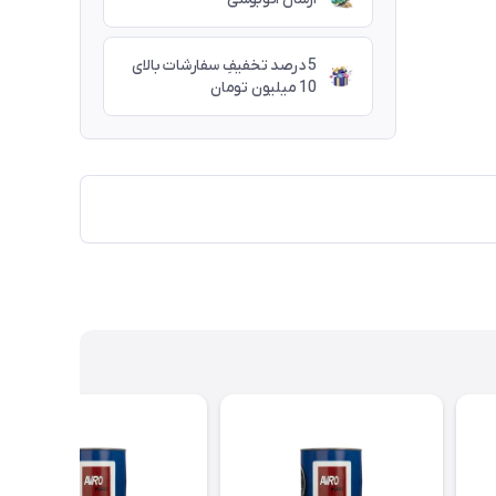
5 درصد تخفیفِ سفارشات بالای
10 میلیون تومان