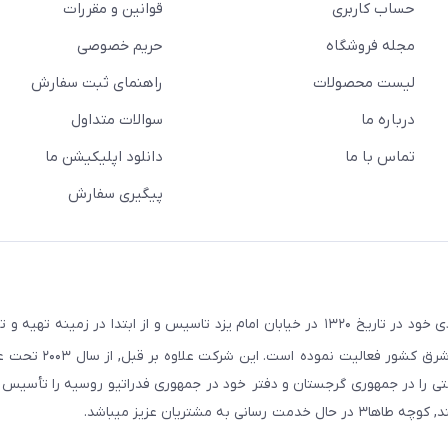
حساب کاربری
قوانین و مقررات
مجله فروشگاه
حریم خصوصی
لیست محصولات
راهنمای ثبت سفارش
درباره ما
سوالات متداول
تماس با ما
دانلود اپلیکیشن ما
پیگیری سفارش
در راستای اهداف و سیاستهای اقتصادی خود در تاریخ ۱۳۲۰ در خیابان امام یزد تاسیس و از ابتدا در زمین
صنعتی صنایع معادن و کشاورزی استان یزد و استانهای ج
ایجان و در سال ۲۰۱۱ به همین نام شرکتی را در جمهوری گرجستان و دفتر خود در جمهوری فدراتیو روسیه را تأ
مشتریان عزیز میباشد.