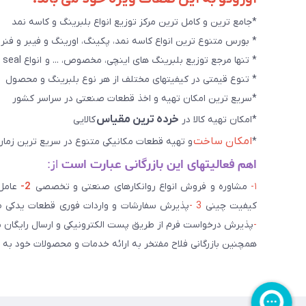
*جامع ترین و کامل ترین مرکز توزیع انواع بلبرینگ و کاسه نمد
* بورس متنوع ترین انواع کاسه نمد، پکینگ، اورینگ و فیبر و فنر
* تنها مرجع توزیع بلبرینگ های اینچی، مخصوص، ... و انواع seal هاو روانکارهای تخصصی. و سایر کالاهای صنعتی ويژه
* تنوع قیمتی در کیفیتهای مختلف از هر نوع بلبرینگ و محصول
*سریع ترین امکان تهیه و اخذ قطعات صنعتی در سراسر کشور
خرده ترین مقیاس
*امکان تهیه کالا در
کالایی
امکان ساخت
*
و تهیه قطعات مکانیکی متنوع در سریع ترین زمان
اهم فعالیتهای این بازرگانی عبارت است
از:
۱-
مشاوره و فروش انواع روانکارهای صنعتی و تخصصی
2-
کیفیت چینی
3 -
پذیرش سفارشات و واردات فوری قطعات یدکی صن
-
پذیرش درخواست فرم از طریق پست الکترونیکی و ارسال رایگان 
همچنین بازرگانی فلاح مفتخر به ارائه خدمات و محصولات خود به