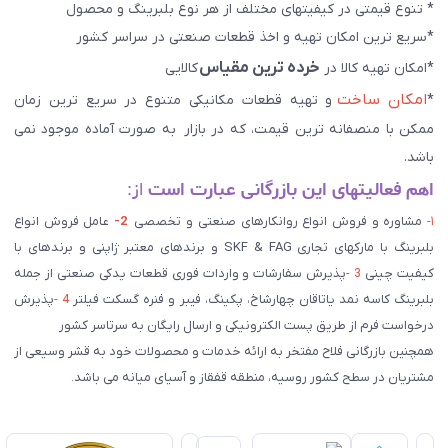
* تنوع قیمتی در کیفیتهای مختلف از هر نوع بلبرینگ و محصول
*سریع ترین امکان تهیه و اخذ قطعات صنعتی در سراسر کشور
خرده ترین مقیاس
*امکان تهیه کالا در
کالایی
امکان ساخت
*
و تهیه قطعات مکانیکی متنوع در سریع ترین زمان
ممکن با منصفانه ترین قیمت، که در بازار به صورت آماده موجود نمی
باشد.
اهم فعالیتهای این بازرگانی عبارت است
از:
۱-
مشاوره و فروش انواع روانکارهای صنعتی و تخصصی
2-
عامل فروش انواع
بلبرینگ با مارکهای تجاری SKF & FAG و برندهای معتبر ژاپنی و برندهای با
کیفیت چینی
3 -
پذیرش سفارشات و واردات فوری قطعات یدکی صنعتی از جمله
بلبرینگ کاسه نمد یاتاقان چهارشاخ، پکینگ، فیبر و فنره گسکت فیلتر
4 -
پذیرش
درخواست فرم از طریق پست الکترونیکی و ارسال رایگان به سرتاسر کشور
همچنین بازرگانی فلاح مفتخر به ارائه خدمات و محصولات خود به قشر وسیعی از
مشتریان در سطح کشور روسیه، منطقه قفقاز و آسیای میانه می باشد.