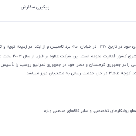
پیگیری سفارش
در راستای اهداف و سیاستهای اقتصادی خود در تاریخ ۱۳۲۰ در خیابان امام یزد تاسیس و از ابتدا در زمین
صنعتی صنایع معادن و کشاورزی استان یزد و استانهای ج
ایجان و در سال ۲۰۱۱ به همین نام شرکتی را در جمهوری گرجستان و دفتر خود در جمهوری فدراتیو روسیه را تأ
مشتریان عزیز میباشد.