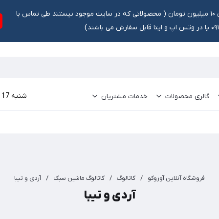
تخفیف ۵ درصد برای سفارشات بالای ۱۰ میلیون تومان ‌‌(‌‌ محصولاتی که در سایت موجود نیستند طی تماس با
ش می باشند)
شنبه 17 مرداد 1405
گالری محصولات
خدمات مشتریان
فروشگاه آنلاین آوروکو
/
کاتالوگ
/
کاتالوگ ماشین سبک
/
آردی و تیبا
آردی و تیبا