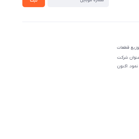
ثبت
ه تهیه و توزیع قطعات
نوبی و شرق کشور فعالیت نموده است. این شرکت علاوه بر قبل, از سال ۲۰۰۳ تحت عنوان شرکت
سیس نمود. اکنون